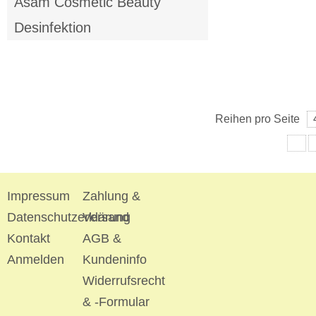
Asam Cosmetic Beauty
Desinfektion
Reihen pro Seite
Impressum
Zahlung &
Datenschutzerklärung
Versand
Kontakt
AGB &
Anmelden
Kundeninfo
Widerrufsrecht
& -Formular