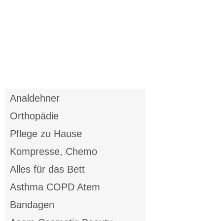
Anmelden
Merkliste
Analdehner
Orthopädie
Pflege zu Hause
Kompresse, Chemo
Alles für das Bett
Asthma COPD Atem
Bandagen