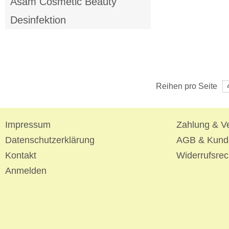
Asam Cosmetic Beauty
Desinfektion
Reihen pro Seite
Impressum
Zahlung & V
Datenschutzerklärung
AGB & Kund
Kontakt
Widerrufsrec
Anmelden